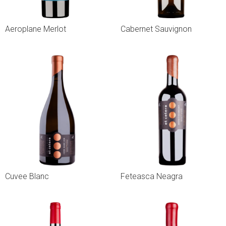
Aeroplane Merlot
Cabernet Sauvignon
Cuvee Blanc
Feteasca Neagra