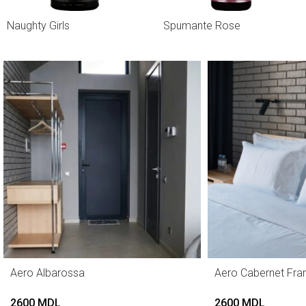
Naughty Girls
Spumante Rose
Aero Albarossa
Aero Cabernet Fra
2600
MDL
2600
MDL