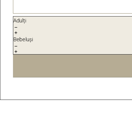
Adulți
Bebeluși