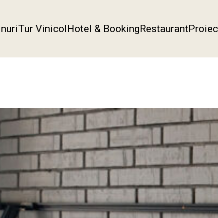
inuri
Tur Vinicol
Hotel & Booking
Restaurant
Proiec