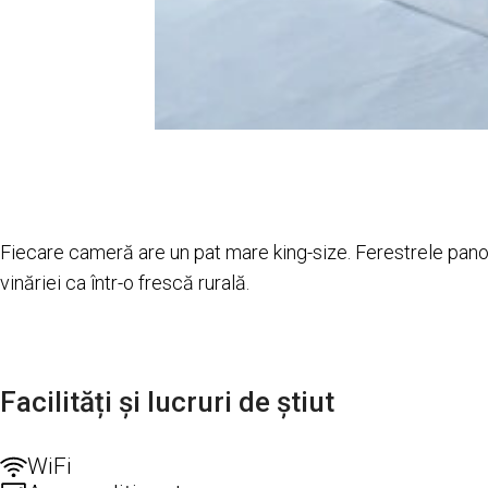
Fiecare cameră are un pat mare king-size. Ferestrele pan
vinăriei ca într-o frescă rurală.
Facilități și lucruri de știut
WiFi