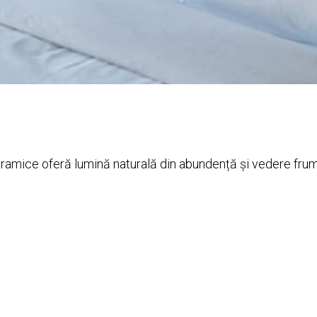
oramice oferă lumină naturală din abundență și vedere fru