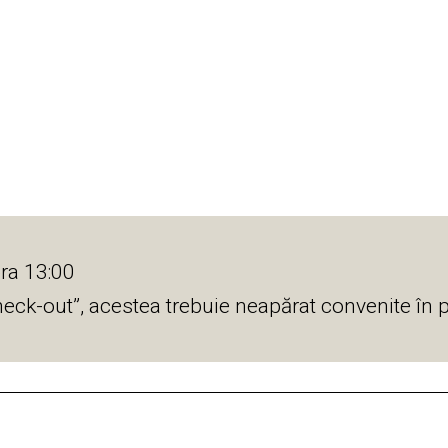
ra 13:00
check-out”, acestea trebuie neapărat convenite în p