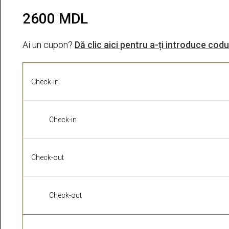
2600
MDL
Ai un cupon?
Dă clic aici pentru a-ți introduce codu