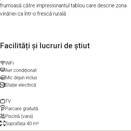
frumoasă către impresionantul tablou care descrie zona
vinăriei ca într-o frescă rurală.
Facilități și lucruri de știut
WiFi
Aer condiționat
Mic dejun inclus
Stație electrică
TV
Parcare gratuită
Piscină (vara)
Suprafața 40 m²