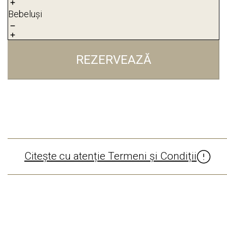
Bebeluși
REZERVEAZĂ
Citește cu atenție Termeni și Condiții