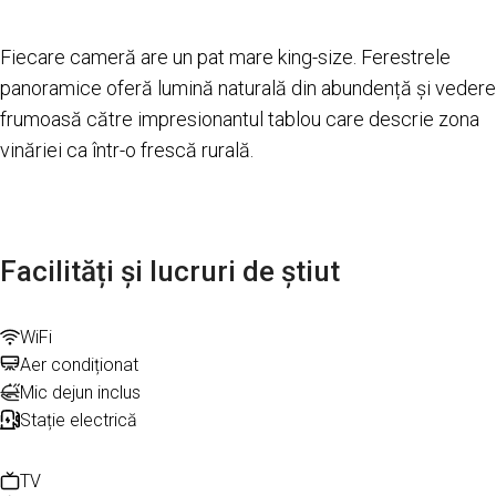
Fiecare cameră are un pat mare king-size. Ferestrele
panoramice oferă lumină naturală din abundență și vedere
frumoasă către impresionantul tablou care descrie zona
vinăriei ca într-o frescă rurală.
Facilități și lucruri de știut
WiFi
Aer condiționat
Mic dejun inclus
Stație electrică
TV