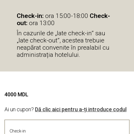
Check-in:
ora 15:00-18:00
Check-
out:
ora 13:00
În cazurile de „late check-in” sau
„late check-out”, acestea trebuie
neapărat convenite în prealabil cu
administrația hotelului.
4000
MDL
Ai un cupon?
Dă clic aici pentru a-ți introduce codul