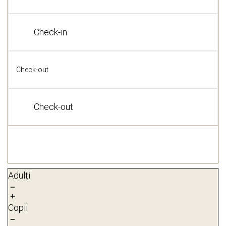
Adulți
Copii