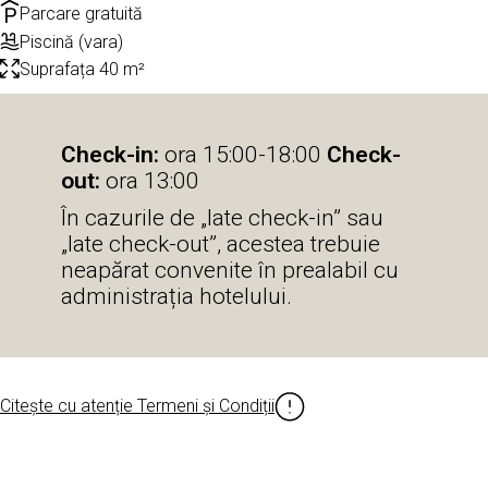
Parcare gratuită
Piscină (vara)
Suprafața 40 m²
Check-in:
ora 15:00-18:00
Check-
out:
ora 13:00
În cazurile de „late check-in” sau
„late check-out”, acestea trebuie
neapărat convenite în prealabil cu
administrația hotelului.
Citește cu atenție Termeni și Condiții