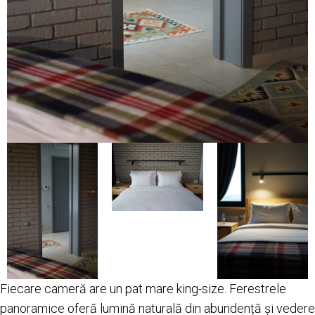
Fiecare cameră are un pat mare king-size. Ferestrele
panoramice oferă lumină naturală din abundență și vedere