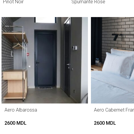
Pinot Noir
Spumante Rose
Aero Albarossa
Aero Cabernet Fra
2600
MDL
2600
MDL