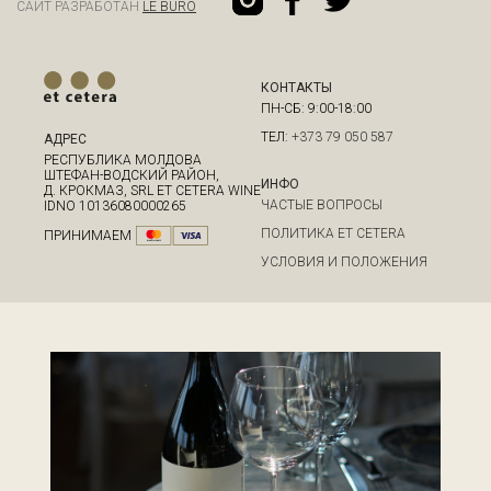
САЙТ РАЗРАБОТАН
LE BURO
КОНТАКТЫ
ПН-СБ: 9:00-18:00
ТЕЛ:
+373 79 050 587
АДРЕС
РЕСПУБЛИКА МОЛДОВА
ШТЕФАН-ВОДСКИЙ РАЙОН,
ИНФО
Д. КРОКМАЗ, SRL ET CETERA WINE
ЧАСТЫЕ ВОПРОСЫ
IDNO 10136080000265
ПОЛИТИКА ET CETERA
ПРИНИМАЕМ
УСЛОВИЯ И ПОЛОЖЕНИЯ