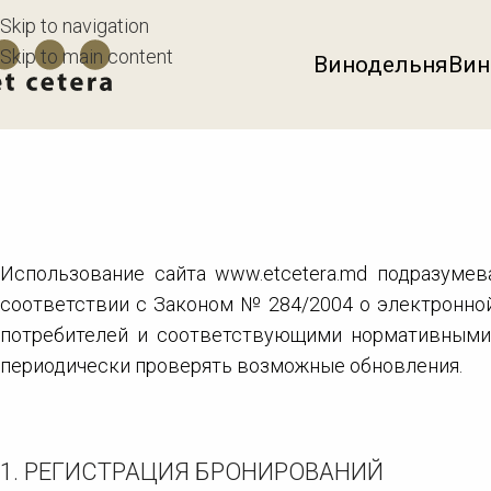
Skip to navigation
Skip to main content
Винодельня
Вин
Использование сайта www.etcetera.md подразуме
соответствии с Законом № 284/2004 о электронно
потребителей и соответствующими нормативными а
периодически проверять возможные обновления.
1. РЕГИСТРАЦИЯ БРОНИРОВАНИЙ