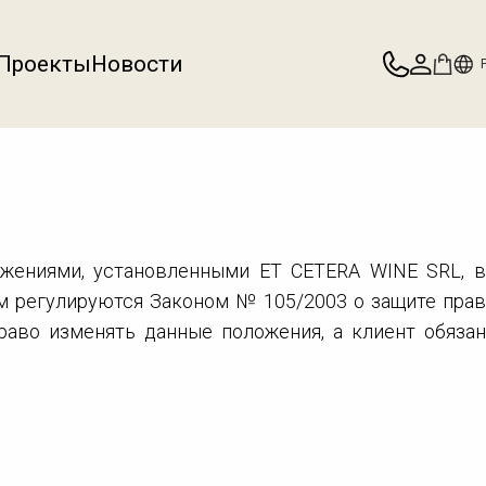
Проекты
Новости
ожениями, установленными ET CETERA WINE SRL, в
м регулируются Законом № 105/2003 о защите прав
аво изменять данные положения, а клиент обязан