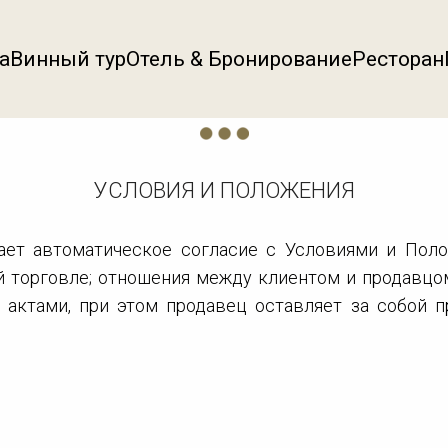
а
Винный тур
Отель & Бронирование
Ресторан
УСЛОВИЯ И ПОЛОЖЕНИЯ
вает автоматическое согласие с Условиями и Пол
й торговле; отношения между клиентом и продавцо
ктами, при этом продавец оставляет за собой пр