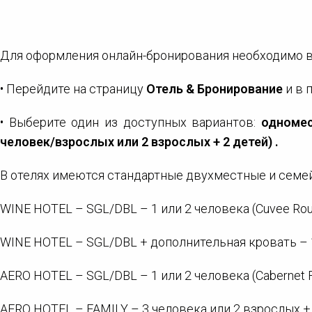
Для оформления онлайн-бронирования необходимо 
• Перейдите на страницу
Отель & Бронирование
и в 
• Выберите один из доступных вариантов:
одномес
человек/взрослых или 2 взрослых + 2 детей) .
В отелях имеются стандартные двухместные и семе
WINE HOTEL – SGL/DBL – 1 или 2 человека (Cuvee Rouge, 
WINE HOTEL – SGL/DBL + дополнительная кровать – 1 ил
AERO HOTEL – SGL/DBL – 1 или 2 человека (Cabernet Fran
AERO HOTEL – FAMILY – 3 человека или 2 взрослых + 2 ре