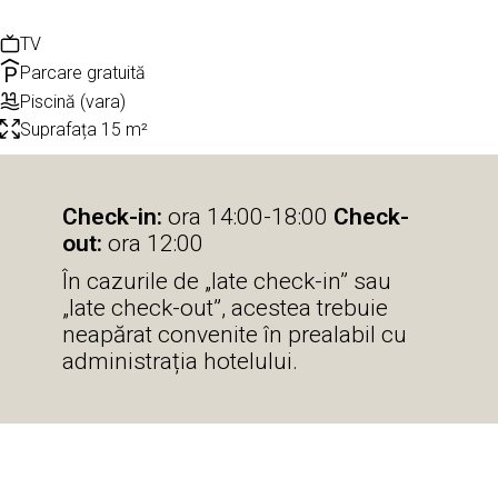
TV
Parcare gratuită
Piscină (vara)
Suprafața 15 m²
Check-in:
ora 14:00-18:00
Check-
out:
ora 12:00
În cazurile de „late check-in” sau
„late check-out”, acestea trebuie
neapărat convenite în prealabil cu
administrația hotelului.