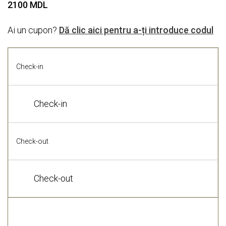
2100
MDL
Ai un cupon?
Dă clic aici pentru a-ți introduce codul