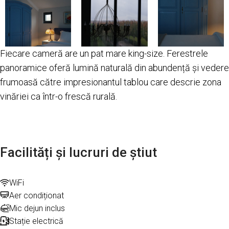
Fiecare cameră are un pat mare king-size. Ferestrele
panoramice oferă lumină naturală din abundență și vedere
frumoasă către impresionantul tablou care descrie zona
vinăriei ca într-o frescă rurală.
Facilități și lucruri de știut
WiFi
Aer condiționat
Mic dejun inclus
Stație electrică