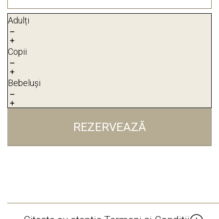
Adulți
Copii
Bebeluși
REZERVEAZĂ