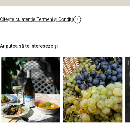
Citește cu atenție Termeni și Condiții
Ar putea să te intereseze și