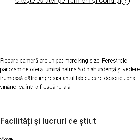
Citește cu atenție Termeni și Condiții
Fiecare cameră are un pat mare king-size. Ferestrele
panoramice oferă lumină naturală din abundență și vedere
frumoasă către impresionantul tablou care descrie zona
vinăriei ca într-o frescă rurală.
Facilități și lucruri de știut
WiFi